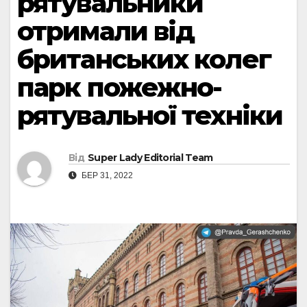
рятувальники
отримали від
британських колег
парк пожежно-
рятувальної техніки
Від
Super Lady Editorial Team
БЕР 31, 2022