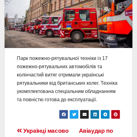
Парк пожежно-рятувальної техніки із 17
пожежно-рятувальних автомобілів та
колінчастий витяг отримали українські
рятувальники від британських колег. Техніка
укомплектована спеціальним обладнанням
та повністю готова до експлуатації.
Українці масово
Авіаудар по