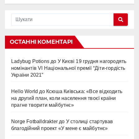
ОСТАННІ КОМЕНТАРІ
Ladybug Potions
до
У Києві 19 грудня нагородять
номінантів VI Національної премії “Діти-гордість
України 2021”
Hello World
до
Ксюша Київська: «Все відходить
на другий план, коли населення твоєї країни
прагне творити майбутнє»
Norge Fotballdrakter
до
У столиці стартував
благодійний проект «У мене є майбутнє»