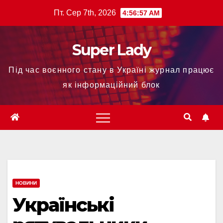
Пт. Сер 7th, 2026
4:56:57 AM
Super Lady
Під час воєнного стану в Україні журнал працює
як інформаційний блок
НОВИНИ
Українські