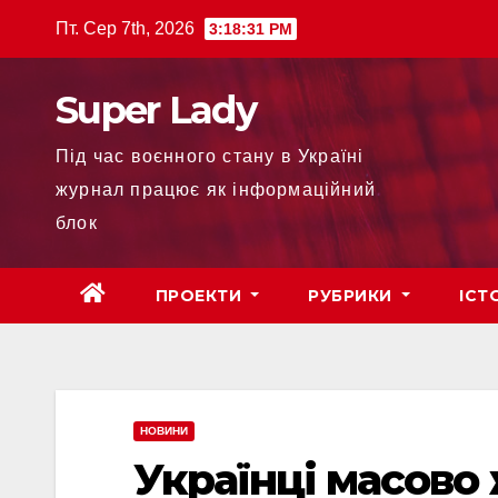
Пт. Сер 7th, 2026
3:18:32 PM
Super Lady
Під час воєнного стану в Україні
журнал працює як інформаційний
блок
ПРОЕКТИ
РУБРИКИ
ІСТ
НОВИНИ
Українці масово