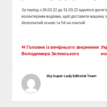
За період з 26.03.22 до 31.03.22 вдалося досягти
волонтерами-водіями, щоб доставити машину з т
безоплатній основі та 54 на платній.
Головне із вечірнього звернення
Ук
Володимира Зеленського
ко
Від
Super Lady Editorial Team