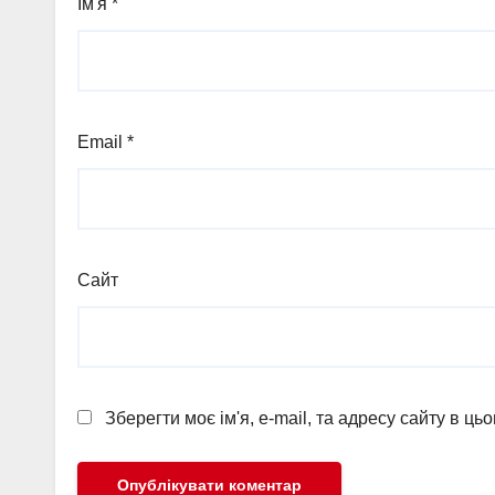
Ім'я
*
Email
*
Сайт
Зберегти моє ім'я, e-mail, та адресу сайту в ц