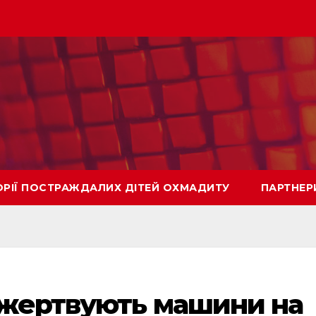
ОРІЇ ПОСТРАЖДАЛИХ ДІТЕЙ ОХМАДИТУ
ПАРТНЕР
 жертвують машини на