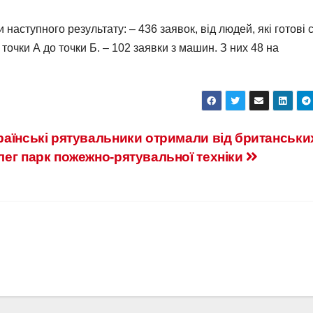
 наступного результату: – 436 заявок, від людей, які готові 
очки А до точки Б. – 102 заявки з машин. З них 48 на
раїнські рятувальники отримали від британськи
лег парк пожежно-рятувальної техніки