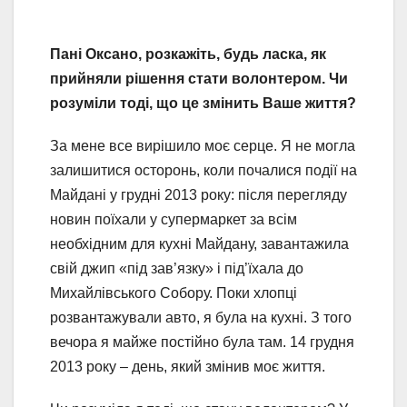
Пані Оксано, розкажіть, будь ласка, як
прийняли рішення стати волонтером. Чи
розуміли тоді, що це змінить Ваше життя?
За мене все вирішило моє серце. Я не могла
залишитися осторонь, коли почалися події на
Майдані у грудні 2013 року: після перегляду
новин поїхали у супермаркет за всім
необхідним для кухні Майдану, завантажила
свій джип «під зав’язку» і під’їхала до
Михайлівського Собору. Поки хлопці
розвантажували авто, я була на кухні. З того
вечора я майже постійно була там. 14 грудня
2013 року – день, який змінив моє життя.