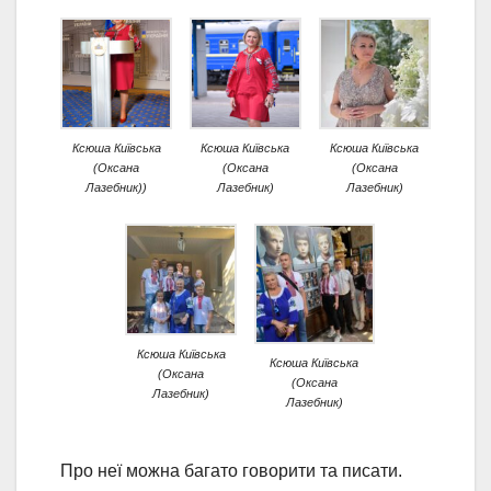
Ксюша Київська
Ксюша Київська
Ксюша Київська
(Оксана
(Оксана
(Оксана
Лазебник))
Лазебник)
Лазебник)
Ксюша Київська
Ксюша Київська
(Оксана
(Оксана
Лазебник)
Лазебник)
Про неї можна багато говорити та писати.