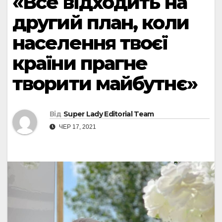
«Все відходить на
другий план, коли
населення твоєї
країни прагне
творити майбутнє»
Від
Super Lady Editorial Team
ЧЕР 17, 2021