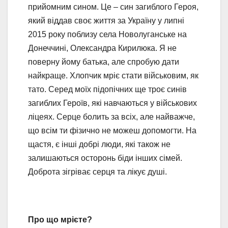
прийомним сином. Це – син загиблого Героя,
який віддав своє життя за Україну у липні
2015 року поблизу села Новолуганське на
Донеччині, Олександра Кирилюка. Я не
поверну йому батька, але спробую дати
найкраще. Хлопчик мріє стати військовим, як
тато. Серед моїх підопічних ще троє синів
загиблих Героїв, які навчаються у військових
ліцеях. Серце болить за всіх, але найважче,
що всім ти фізично не можеш допомогти. На
щастя, є інші добрі люди, які також не
залишаються осторонь біди інших сімей.
Доброта зігріває серця та лікує душі.
Про що мрієте?