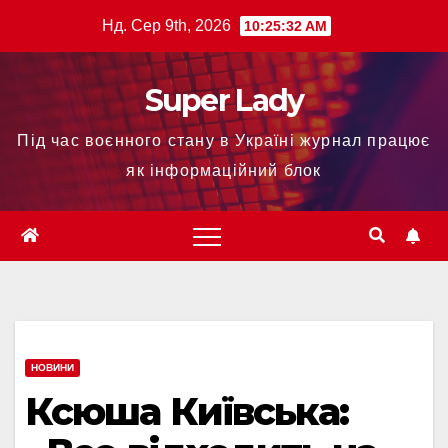
Нд. Сер 9th, 2026
10:25:33 AM
Super Lady
Під час воєнного стану в Україні журнал працює
як інформаційний блок
НОВИНИ
Ксюша Київська: