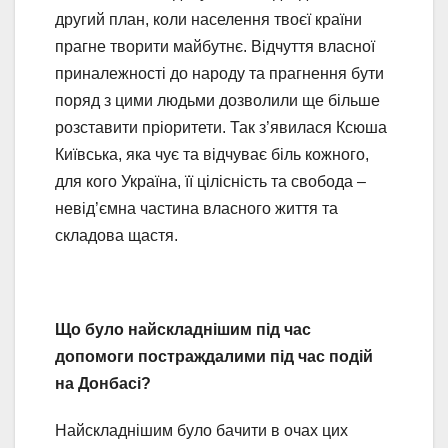
другий план, коли населення твоєї країни
прагне творити майбутнє. Відчуття власної
приналежності до народу та прагнення бути
поряд з цими людьми дозволили ще більше
розставити пріоритети. Так з’явилася Ксюша
Київська, яка чує та відчуває біль кожного,
для кого Україна, її цілісність та свобода –
невід’ємна частина власного життя та
складова щастя.
Що було найскладнішим під час
допомоги
постраждалими під час подій
на Донбасі?
Найскладнішим було бачити в очах цих