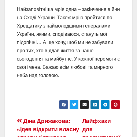
Найзаповітніша мрія одна – закінчення війни
на Сході України. Також мрію пройтися по
Хрещатику з наймолодшими генералами
України, якими, сподіваюся, стануть мої
підопічні… А ще хочу, щоб ми не забували
про тих, хто віддав життя за наше
сьогодення та майбутнє. У кожної перемоги є
свої імена. Бажаю всім любові та мирного
неба над головою.
Діна Дрижакова:
Лайфхаки
«Ідея відкрити власну
для