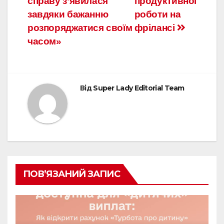
справу з’явилася
продуктивної
завдяки бажанню
роботи на
розпоряджатися своїм
фрілансі
часом»
Від
Super Lady Editorial Team
ПОВ’ЯЗАНИЙ ЗАПИС