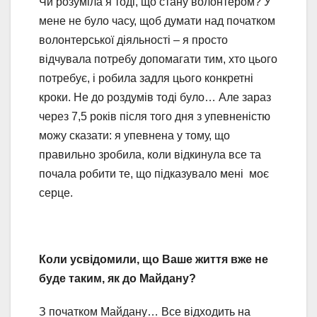
Чи розуміла я тоді, що стану волонтером? У
мене не було часу, щоб думати над початком
волонтерської діяльності – я просто
відчувала потребу допомагати тим, хто цього
потребує, і робила задля цього конкретні
кроки. Не до роздумів тоді було… Але зараз
через 7,5 років після того дня з упевненістю
можу сказати: я упевнена у тому, що
правильно зробила, коли відкинула все та
почала робити те, що підказувало мені моє
серце.
Коли усвідомили, що Ваше життя вже не
буде таким, як до Майдану?
З початком Майдану… Все відходить на