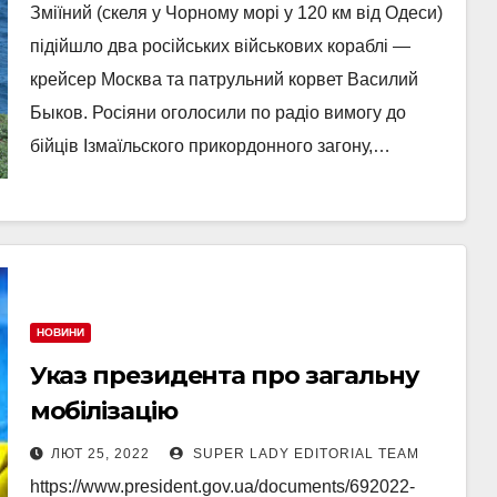
Зміїний (скеля у Чорному морі у 120 км від Одеси)
підійшло два російських військових кораблі —
крейсер Москва та патрульний корвет Василий
Быков. Росіяни оголосили по радіо вимогу до
бійців Ізмаїльского прикордонного загону,…
НОВИНИ
Указ президента про загальну
мобілізацію
ЛЮТ 25, 2022
SUPER LADY EDITORIAL TEAM
https://www.president.gov.ua/documents/692022-