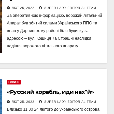
ЛЮТ 25, 2022
SUPER LADY EDITORIAL TEAM
За оперативною інформацією, ворожий літальний
Апарат був збитий силами Українського ППО та
впав у Дарницькому районі біля будинку за
адресою – вул. Кошиця 7а Страшні наслідки
падіння ворожого літального апарату…
НОВИНИ
«Русский корабль, иди нах*й»
ЛЮТ 25, 2022
SUPER LADY EDITORIAL TEAM
Близько 11:30 24 лютого до українського острова