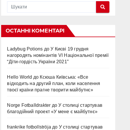
ОСТАННІ КОМЕНТАРІ
Ladybug Potions
до
У Києві 19 грудня
нагородять номінантів VI Національної премії
“Діти-гордість України 2021”
Hello World
до
Ксюша Київська: «Все
відходить на другий план, коли населення
твоєї країни прагне творити майбутнє»
Norge Fotballdrakter
до
У столиці стартував
благодійний проект «У мене є майбутнє»
frankrike fotbollströja
до
У столиці стартував