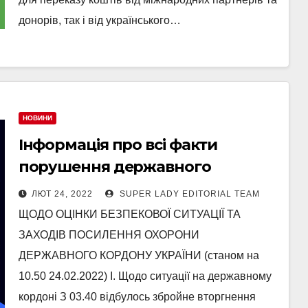
донорів, так і від українського…
НОВИНИ
Інформація про всі факти
порушення державного
кордону України. Зведена ДПСУ
ЛЮТ 24, 2022
SUPER LADY EDITORIAL TEAM
ЩОДО ОЦІНКИ БЕЗПЕКОВОЇ СИТУАЦІЇ ТА
ЗАХОДІВ ПОСИЛЕННЯ ОХОРОНИ
ДЕРЖАВНОГО КОРДОНУ УКРАЇНИ (станом на
10.50 24.02.2022) І. Щодо ситуації на державному
кордоні З 03.40 відбулось збройне вторгнення