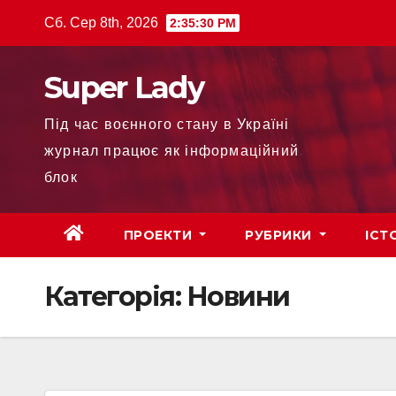
Сб. Сер 8th, 2026
2:35:32 PM
Super Lady
Під час воєнного стану в Україні
журнал працює як інформаційний
блок
ПРОЕКТИ
РУБРИКИ
ІСТ
Категорія:
Новини