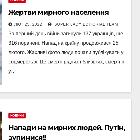
НОВИНИ
Жертви мирного населення
ЛЮТ 25, 2022
SUPER LADY EDITORIAL TEAM
За перший день війни загинули 137 українців, ще
316 поранені. Напад на країну продовжився 25
лютого. Жахливі фото люди почали публікувати у
соцмережах. Це смерті рідних і близьких, смерті ні
у…
НОВИНИ
Напади на мирних людей. Путін,
зупинися!!