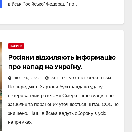
військ Російської Федерації по…
НОВИНИ
Росіяни відхиляють інформацію
про напад на Україну.
ЛЮТ 24, 2022
SUPER LADY EDITORIAL TEAM
По передмісті Харкова було завдано удару
некерованими ракетами Смерч. Інформація про
загиблих та поранених уточнюється. Штаб ООС не
знищено. Наші війська ведуть оборону в усіх
напрямках!