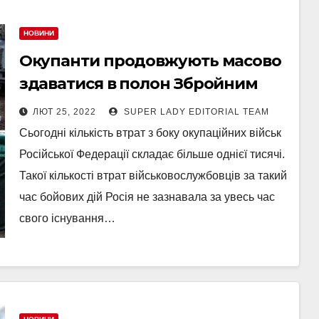
НОВИНИ
Окупанти продовжують масово
здаватися в полон Збройним
силам України!
ЛЮТ 25, 2022
SUPER LADY EDITORIAL TEAM
Сьогодні кількість втрат з боку окупаційних військ
Російської Федерації складає більше однієї тисячі.
Такої кількості втрат військовослужбовців за такий
час бойових дій Росія не зазнавала за увесь час
свого існування…