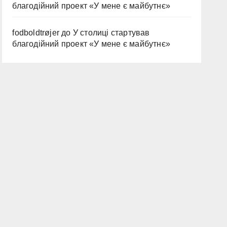
благодійний проект «У мене є майбутнє»
fodboldtrøjer
до
У столиці стартував
благодійний проект «У мене є майбутнє»