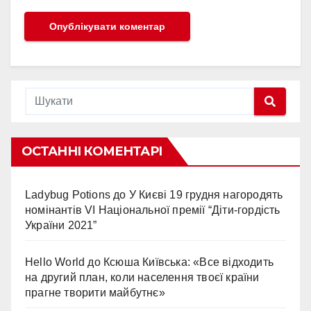
ОСТАННІ КОМЕНТАРІ
Ladybug Potions
до
У Києві 19 грудня нагородять
номінантів VI Національної премії “Діти-гордість
України 2021”
Hello World
до
Ксюша Київська: «Все відходить
на другий план, коли населення твоєї країни
прагне творити майбутнє»