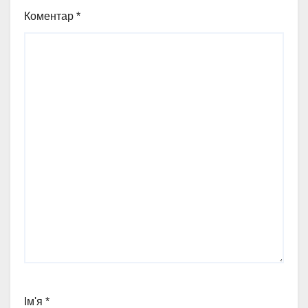
Коментар
*
Ім'я
*