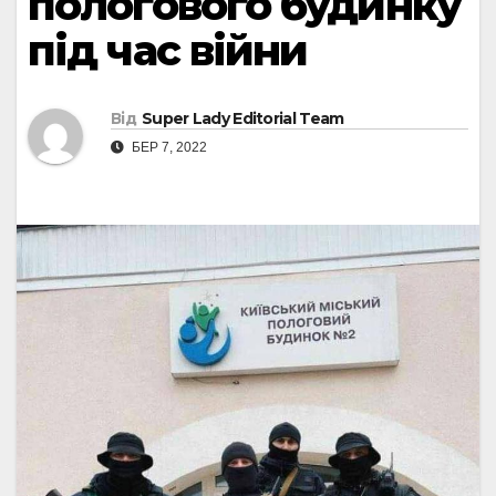
пологового будинку
під час війни
Від
Super Lady Editorial Team
БЕР 7, 2022