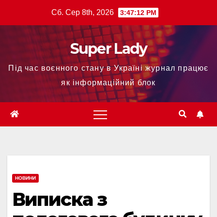
Сб. Сер 8th, 2026
3:47:13 PM
Super Lady
Під час воєнного стану в Україні журнал працює
як інформаційний блок
НОВИНИ
Виписка з