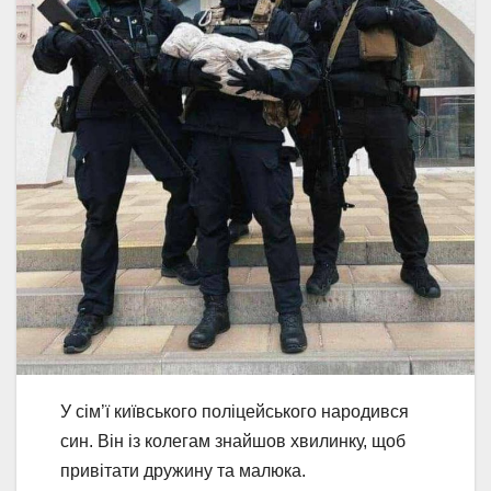
У сім’ї київського поліцейського народився
син. Він із колегам знайшов хвилинку, щоб
привітати дружину та малюка.