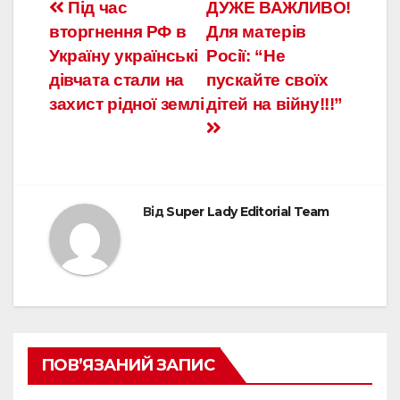
Під час
ДУЖЕ ВАЖЛИВО!
вторгнення РФ в
Для матерів
Україну українські
Росії: “Не
дівчата стали на
пускайте своїх
захист рідної землі
дітей на війну!!!”
Від
Super Lady Editorial Team
ПОВ’ЯЗАНИЙ ЗАПИС