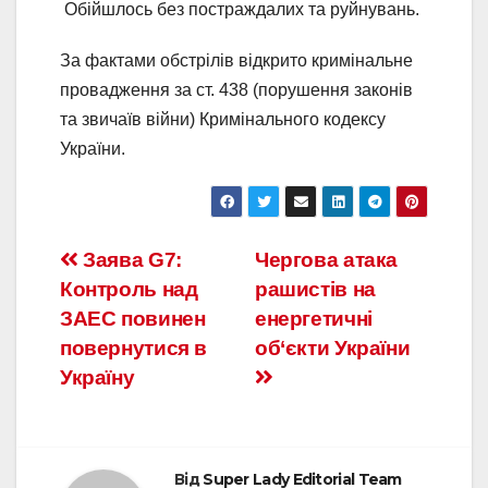
Обійшлось без постраждалих та руйнувань.
За фактами обстрілів відкрито кримінальне
провадження за ст. 438 (порушення законів
та звичаїв війни) Кримінального кодексу
України.
Заява G7:
Чергова атака
Контроль над
рашистів на
ЗАЕС повинен
енергетичні
повернутися в
об‘єкти України
Україну
Від
Super Lady Editorial Team