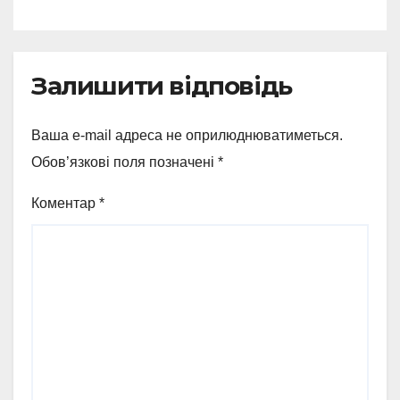
лідерів українського
бізнесу
Залишити відповідь
Ваша e-mail адреса не оприлюднюватиметься.
Обов’язкові поля позначені
*
Коментар
*