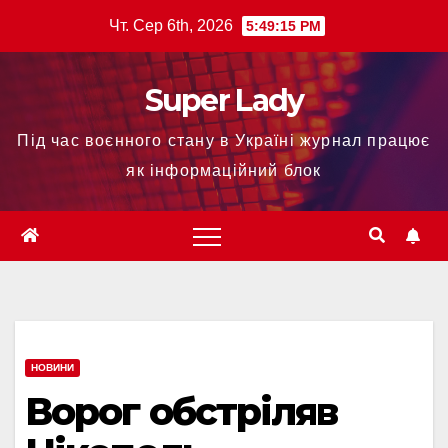
Чт. Сер 6th, 2026
5:49:16 PM
Super Lady
Під час воєнного стану в Україні журнал працює
як інформаційний блок
НОВИНИ
Ворог обстріляв