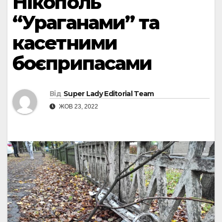
Нікополь
“Ураганами” та
касетними
боєприпасами
Від
Super Lady Editorial Team
ЖОВ 23, 2022