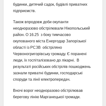
будинки, дитячий садок, будівлі приватних
підприємств.
Також впродовж доби окупанти
неодноразово обстрілювали Нікопольський
район. О 16.25
з боку тимчасово
окупованого міста Енергодар Запорізької
області із РСЗВ
обстріляно
Червоногригорівську громаду. Є поранені
люди, їх госпіталізовано до лікарні.
В
результаті російських обстрілів пошкоджень
зазнали приватні будинки, господарські
споруди та лінії електропередач.
Вночі ворог неодноразово обстрілював
берегову лінію Марганецької громади.