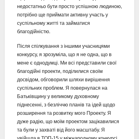
недостатньо бути просто успішною людиною,
потрібно ще приймати активну участь у
суспільному житті та займатися
благодійністю.
Після спілкування з іншими учасницями
конкурсу, я зрозуміла, що я не одна, що в
мене є однодумці. Ми всі представили свої
благодійні проекти, поділилися своїм
досвідом, обговорили шляхи вирішення
суспільних проблем. Я повернулася на
Батьківщину у великому духовному
піднесенні, з безліччю планів та ідей щодо
розширення та розвитку мого Проекту. Я
дуже радію, що моїм проектом зацікавилися
та були у захваті від його масштабу. Я
увійшла в ТОП-15 у міжнародному конкурсі,