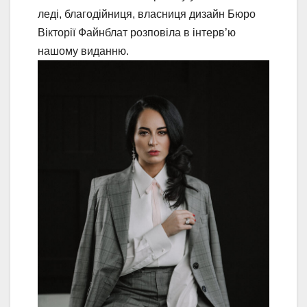
леді, благодійниця, власниця дизайн Бюро
Вікторії Файнблат розповіла в інтерв’ю
нашому виданню.