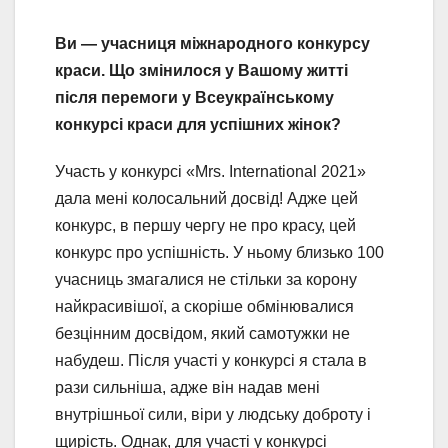
Ви — учасниця міжнародного конкурсу
краси. Що змінилося у Вашому житті
після перемоги у Всеукраїнському
конкурсі краси для успішних жінок?
Участь у конкурсі «Mrs. International 2021»
дала мені колосальний досвід! Адже цей
конкурс, в першу чергу не про красу, цей
конкурс про успішність. У ньому близько 100
учасниць змагалися не стільки за корону
найкрасивішої, а скоріше обмінювалися
безцінним досвідом, який самотужки не
набудеш. Після участі у конкурсі я стала в
рази сильніша, адже він надав мені
внутрішньої сили, віри у людську доброту і
щирість. Однак, для участі у конкурсі