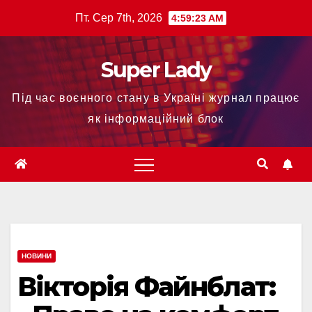
Пт. Сер 7th, 2026
4:59:24 AM
Super Lady
Під час воєнного стану в Україні журнал працює
як інформаційний блок
НОВИНИ
Вікторія Файнблат: