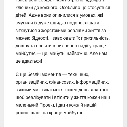
ключики до кожного. Особливо це стосується
дітей. Адже вони опинилися в умовах, які
змусили їх дуже швидко подорослішати і
зіткнутися з жорстокими реаліями життя за
межею бідності. І завоювати їх прихильність,
довіру та посіяти в них зерно надії у краще
майбутнє — це, мабуть, найважче. Але нам
це вдається!
Є ще безліч моментів — технічних,
організаційних, фінансових, інформаційних,
з якими ми стикаємося кожен день, для того,
щоб реалізувати і втілити у життя кожен наш
маленький Проект, і дати кожній нашій
родині шанс на краще майбутнє.