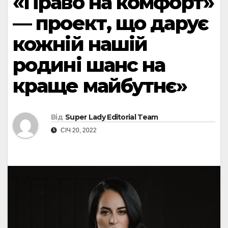
«Право на комфорт»
— проект, що дарує
кожній нашій
родині шанс на
краще майбутнє»
Від
Super Lady Editorial Team
СІЧ 20, 2022