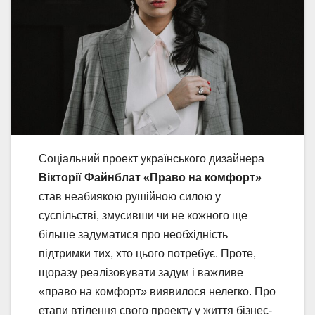
Соціальний проект українського дизайнера
Вікторії Файнблат «Право на комфорт»
став неабиякою рушійною силою у
суспільстві, змусивши чи не кожного ще
більше задуматися про необхідність
підтримки тих, хто цього потребує. Проте,
щоразу реалізовувати задум і важливе
«право на комфорт» виявилося нелегко. Про
етапи втілення свого проекту у життя бізнес-