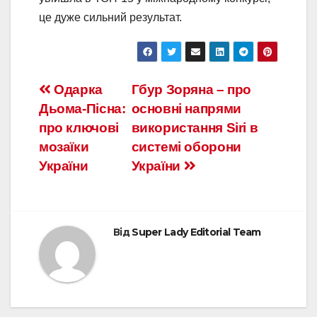
це дуже сильний результат.
Одарка
Гбур Зоряна – про
Дьома-Пісна:
основні напрями
про ключові
використання Siri в
мозаїки
системі оборони
України
України
Від
Super Lady Editorial Team