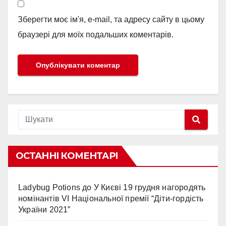
Зберегти моє ім'я, e-mail, та адресу сайту в цьому
браузері для моїх подальших коментарів.
ОСТАННІ КОМЕНТАРІ
Ladybug Potions
до
У Києві 19 грудня нагородять
номінантів VI Національної премії “Діти-гордість
України 2021”