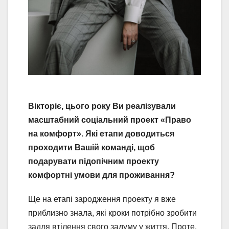
Вікторіє, цього року Ви реалізували
масштабний соціальний проект «Право
на комфорт». Які етапи доводиться
проходити Вашій команді, щоб
подарувати підопічним проекту
комфортні умови для проживання?
Ще на етапі зародження проекту я вже
приблизно знала, які кроки потрібно зробити
задля втілення свого задуму у життя. Проте,