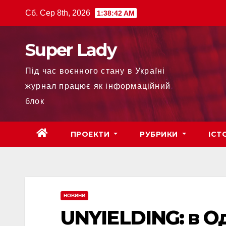
Сб. Сер 8th, 2026
1:38:45 AM
Super Lady
Під час воєнного стану в Україні
журнал працює як інформаційний
блок
ПРОЕКТИ
РУБРИКИ
ІСТ
НОВИНИ
UNYIELDING: в О