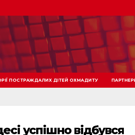
ОРІЇ ПОСТРАЖДАЛИХ ДІТЕЙ ОХМАДИТУ
ПАРТНЕР
десі успішно відбувся