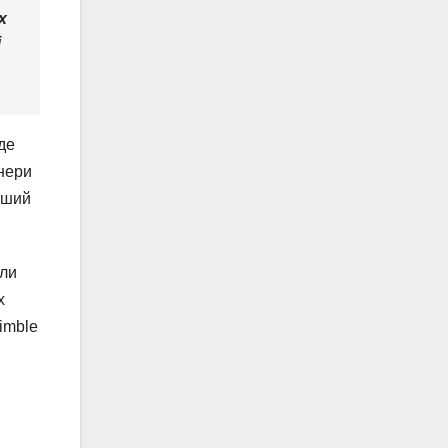
х
і
де
йнери
рший
или
x
imble