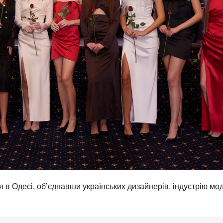
 в Одесі, об’єднавши українських дизайнерів, індустрію мод