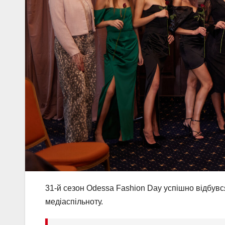
31-й сезон Odessa Fashion Day успішно відбувся
медіаспільноту.