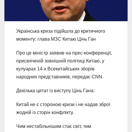
Українська криза підійшла до критичного
моменту: глава МЗС Китаю Цінь Ган
Про це міністр заявив на прес-конференції,
присвяченій зовнішній політиці Китаю, у
кулуарах 14-х Всекитайських зборів
народних представників, передає CNN.
Декілька цитат із виступу Цінь Гана:
Китай не є стороною кризи і не надав зброї
жодній із сторін конфлікту.
Чим нестабільнішим стає світ, тим