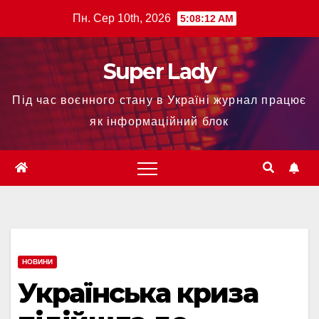
Пн. Сер 10th, 2026
5:08:12 AM
Super Lady
Під час воєнного стану в Україні журнал працює
як інформаційний блок
НОВИНИ
Українська криза