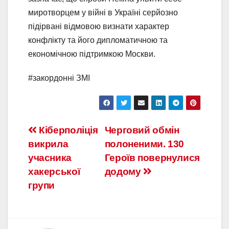
миротворцем у війні в Україні серйозно
підірвані відмовою визнати характер
конфлікту та його дипломатичною та
економічною підтримкою Москви.
#закордонні ЗМІ
Кіберполіція
Черговий обмін
викрила
полоненими. 130
учасника
Героїв повернулися
хакерської
додому
групи