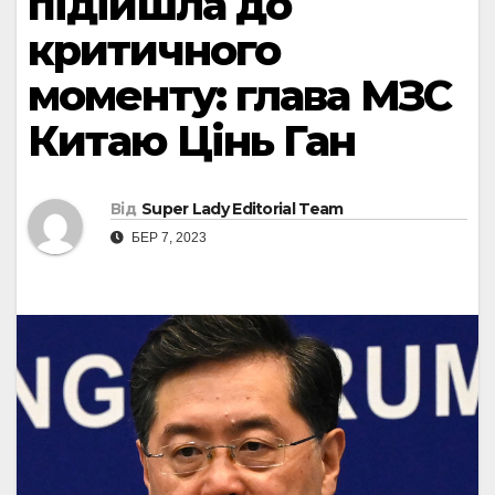
підійшла до
критичного
моменту: глава МЗС
Китаю Цінь Ган
Від
Super Lady Editorial Team
БЕР 7, 2023