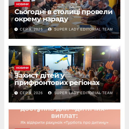
НОВИНИ
Сьогодні в столиці провели
окрему нараду
СЕР 9, 2026
SUPER LADY EDITORIAL TEAM
НОВИНИ
Захист дітей у
прифронтових регіонах
СЕР 9, 2026
SUPER LADY EDITORIAL TEAM