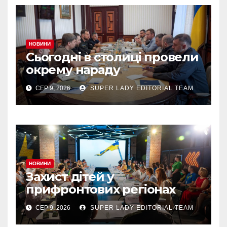
НОВИНИ
Сьогодні в столиці провели
окрему нараду
СЕР 9, 2026
SUPER LADY EDITORIAL TEAM
НОВИНИ
Захист дітей у
прифронтових регіонах
СЕР 9, 2026
SUPER LADY EDITORIAL TEAM