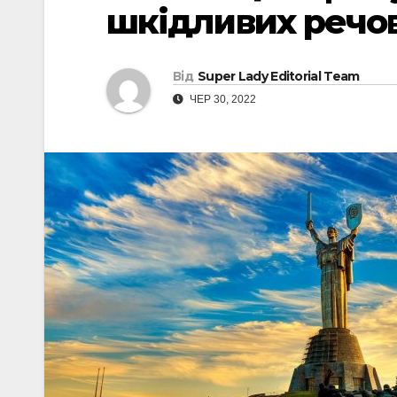
шкідливих речов
Від
Super Lady Editorial Team
ЧЕР 30, 2022