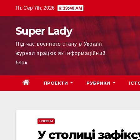
Пт. Сер 7th, 2026
6:39:41 AM
Super Lady
Під час воєнного стану в Україні
журнал працює як інформаційний
блок
ПРОЕКТИ
РУБРИКИ
ІСТ
НОВИНИ
У столиці зафік