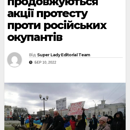
продовжуються
акції протесту
проти російських
окупантів
Від
Super Lady Editorial Team
БЕР 10, 2022