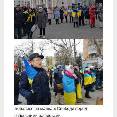
зібралися на майдані Свободи перед
озброєними рашистами.