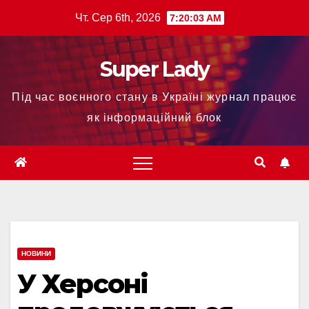
Чт. Сер 6th, 2026
7:20:04 AM
Super Lady
Під час воєнного стану в Україні журнал працює
як інформаційний блок
НОВИНИ
У Херсоні