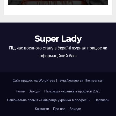
Super Lady
Під час воєнного стану в Україні журнал працює як
інформаційний блок
Сайт працює на WordPress
|
Тема:Newsup за
Themeansar
.
Home
Заходи
Найкраща українка в професії 2025
Національна премія «Найкраща українка в професії»
Партнери
Контакти
Про нас
Заходи