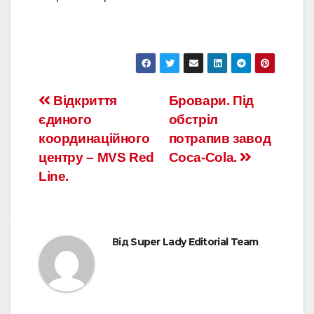
Відкриття
Бровари. Під
єдиного
обстріл
координаційного
потрапив завод
центру – MVS Red
Coca-Cola.
Line.
Від
Super Lady Editorial Team