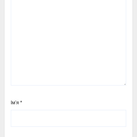
Ім'я
*