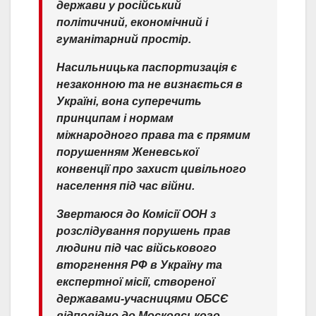
держави у російський
політичний, економічний і
гуманітарний простір.
Насильницька паспортизація є
незаконною та не визнається в
Україні, вона суперечить
принципам і нормам
міжнародного права та є прямим
порушенням Женевської
конвенції про захист цивільного
населення під час війни.
Звертаюся до Комісії ООН з
розслідування порушень прав
людини під час військового
вторгнення РФ в Україну та
експертної місії, створеної
державами-учасницями ОБСЄ
відповідно до Московського