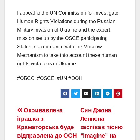
I appeal to the UN Commission for Investigate
Human Rights Violations during the Russian
Military Invasion of Ukraine and the expert
mission set up by the OSCE participating
States in accordance with the Moscow
Mechanism to take into account these human
rights violations in Ukraine.
#ОБСЄ
#OSCE
#UN #ООН
Окривавлена ​​
Син Джона
іграшка з
Леннона
Краматорська буде
заспівав пісню
відправлена ​​до ООН
“Imagine” на