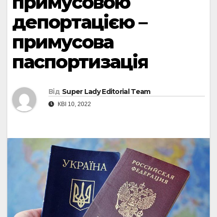
примусовою
депортацією –
примусова
паспортизація
Від
Super Lady Editorial Team
КВІ 10, 2022