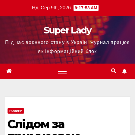
Нд. Сер 9th, 2026
9:17:54 AM
Super Lady
Під час воєнного стану в Україні журнал працює
як інформаційний блок
НОВИНИ
Слідом за