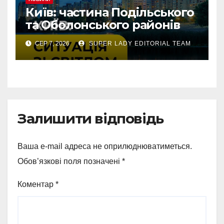
Київ: частина Подільського
та Оболонського районів
тимчасово без світла через
СЕР 7, 2026
SUPER LADY EDITORIAL TEAM
аварію
Залишити відповідь
Ваша e-mail адреса не оприлюднюватиметься.
Обов’язкові поля позначені
*
Коментар
*