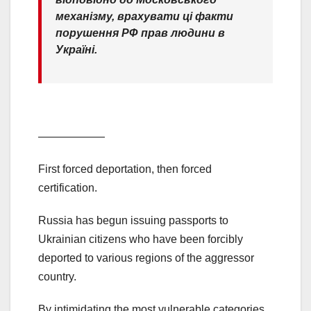
механізму, врахувати ці факти
порушення РФ прав людини в
Україні.
——————
First forced deportation, then forced
certification.
Russia has begun issuing passports to
Ukrainian citizens who have been forcibly
deported to various regions of the aggressor
country.
By intimidating the most vulnerable categories