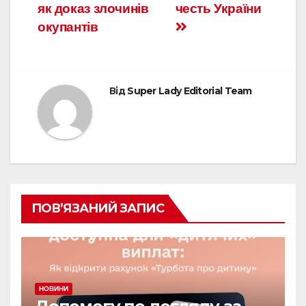
як доказ злочинів
честь України
окупантів
Від
Super Lady Editorial Team
ПОВ’ЯЗАНИЙ ЗАПИС
НОВИНИ