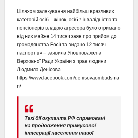
Шляхом залякування найбільш вразливих
категорій осіб – жінок, осіб з інвалідністю та
пенсіонерів владою агресора було отримано
від них майже 14 тисяч заяв про прийом до
громадянства Росії та видано 12 тисяч
паспортів» – заявила Уповноважена
Верховної Ради України з прав людини
Людмила Денісова
https://www.facebook.com/denisovaombudsma
n/
Такі дії окупанта РФ спрямовані
на продовження примусової
інтеграції населення нашої