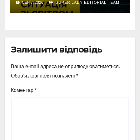
СЕР 7, 2026
SUPER LADY EDITORIAL TEAM
аварію
Залишити відповідь
Ваша e-mail адреса не оприлюднюватиметься.
Обов’язкові поля позначені
*
Коментар
*