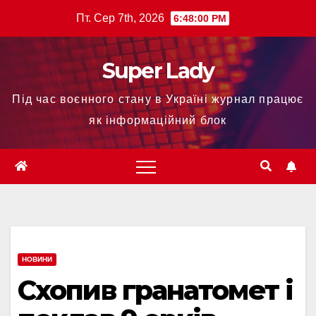
Пт. Сер 7th, 2026
6:48:01 PM
Super Lady
Під час воєнного стану в Україні журнал працює
як інформаційний блок
НОВИНИ
Схопив гранатомет і