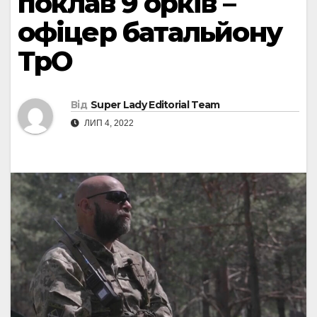
поклав 9 орків –
офіцер батальйону
ТрО
Від
Super Lady Editorial Team
ЛИП 4, 2022