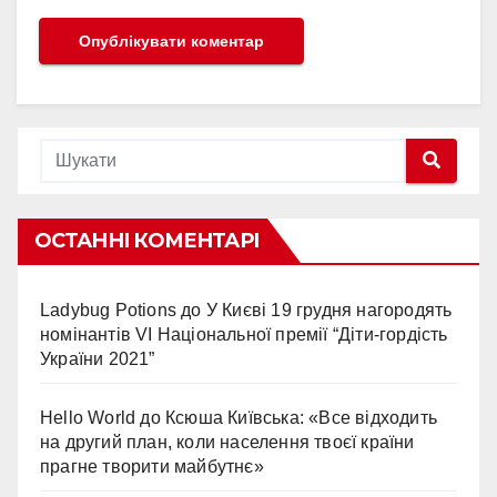
ОСТАННІ КОМЕНТАРІ
Ladybug Potions
до
У Києві 19 грудня нагородять
номінантів VI Національної премії “Діти-гордість
України 2021”
Hello World
до
Ксюша Київська: «Все відходить
на другий план, коли населення твоєї країни
прагне творити майбутнє»