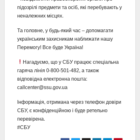
підозрілі предмети та осіб, які перебувають у
неналежних місцях.
Та головне, у будь-який час – допомагати
українським захисникам наближати нашу
Перемогу! Все буде Україна!
Нагадуємо, що у СБУ працює спеціальна
гаряча лінія 0-800-501-482, а також
відповідна електронна пошта:
callcenter@ssu.gov.ua
Інформація, отримана через телефон довіри
СБУ, є конфіденційною і буде ретельно
перевірена.
#СБУ