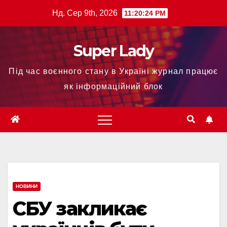
Нд. Сер 9th, 2026
11:20:25 PM
Super Lady
Під час воєнного стану в Україні журнал працює
як інформаційний блок
НОВИНИ
СБУ закликає