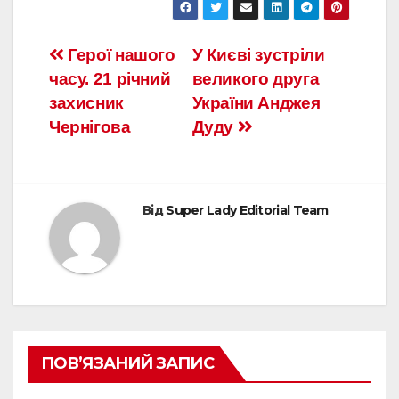
Герої нашого
У Києві зустріли
часу. 21 річний
великого друга
захисник
України Анджея
Чернігова
Дуду
Від
Super Lady Editorial Team
ПОВ’ЯЗАНИЙ ЗАПИС