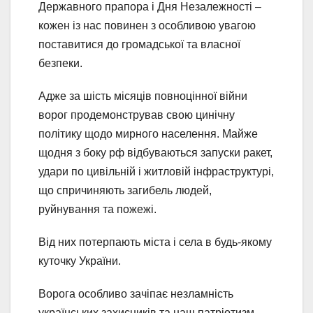
Державного прапора і Дня Незалежності –
кожен із нас повинен з особливою увагою
поставитися до громадської та власної
безпеки.
Адже за шість місяців повноцінної війни
ворог продемонстрував свою цинічну
політику щодо мирного населення. Майже
щодня з боку рф відбуваються запуски ракет,
удари по цивільній і житловій інфраструктурі,
що спричиняють загибель людей,
руйнування та пожежі.
Від них потерпають міста і села в будь-якому
куточку України.
Ворога особливо зачіпає незламність
українських захисників та наш патріотизм.