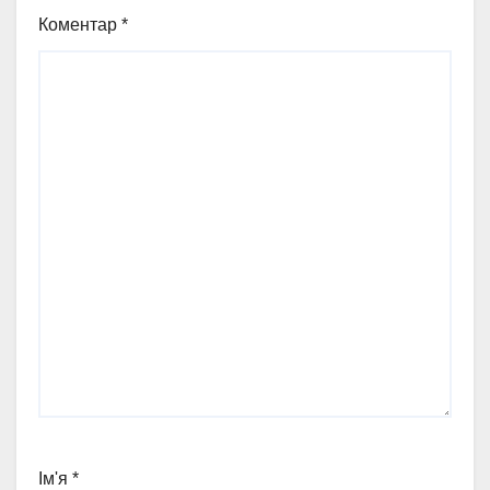
Коментар
*
Ім'я
*