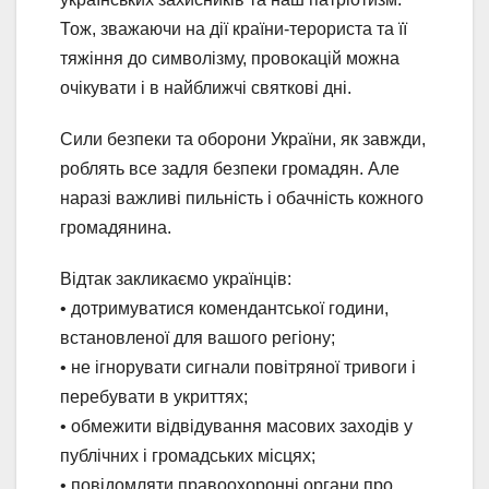
Тож, зважаючи на дії країни-терориста та її
тяжіння до символізму, провокацій можна
очікувати і в найближчі святкові дні.
Сили безпеки та оборони України, як завжди,
роблять все задля безпеки громадян. Але
наразі важливі пильність і обачність кожного
громадянина.
Відтак закликаємо українців:
• дотримуватися комендантської години,
встановленої для вашого регіону;
• не ігнорувати сигнали повітряної тривоги і
перебувати в укриттях;
• обмежити відвідування масових заходів у
публічних і громадських місцях;
• повідомляти правоохоронні органи про