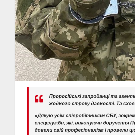
Проросійські запроданці та агент
жодного строку давності. Та схова
«Дякую усім співробітникам СБУ, зокрем
спецслужби, які, виконуючи доручення 
довели свій професіоналізм і провели 