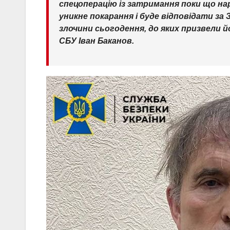
спецоперацію із затримання поки що н
уникне покарання і буде відповідати за 
злочини сьогодення, до яких призвели йо
СБУ Іван Баканов.