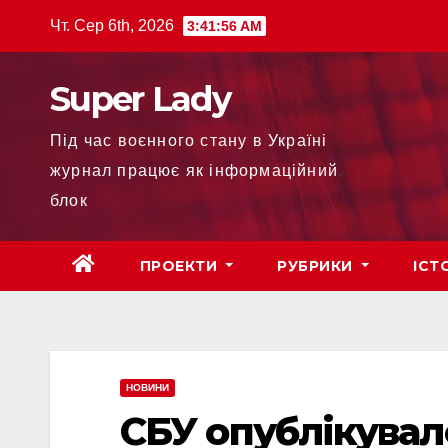
Чт. Сер 6th, 2026
3:41:58 AM
Super Lady
Під час воєнного стану в Україні
журнал працює як інформаційний
блок
ПРОЕКТИ
РУБРИКИ
ІСТ
НОВИНИ
СБУ опублікувал