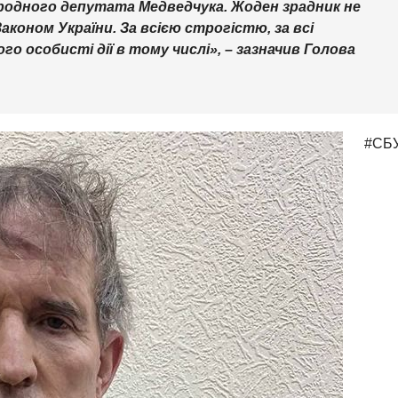
ародного депутата Медведчука. Жоден зрадник не
Законом України. За всією строгістю, за всі
го особисті дії в тому числі», – зазначив Голова
#СБ