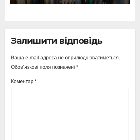
часу», який об’єднав
лідерів українського
бізнесу
Залишити відповідь
Ваша e-mail адреса не оприлюднюватиметься.
Обов’язкові поля позначені
*
Коментар
*