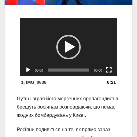
Відеопрогравач
00:00
00:00
1.
IMG_0638
0:21
Путін і зграя його мерзенних пропагандистів
брешуть росіянам розповідаючи, що немає
жодних бомбардувань у Києві.
Росіяни подивіться на те, як прямо зараз