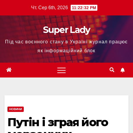
Чт. Сер 6th, 2026
11:22:33 PM
Super Lady
Під час воєнного стану в Україні журнал працює
як інформаційний блок
НОВИНИ
Путін і зграя його