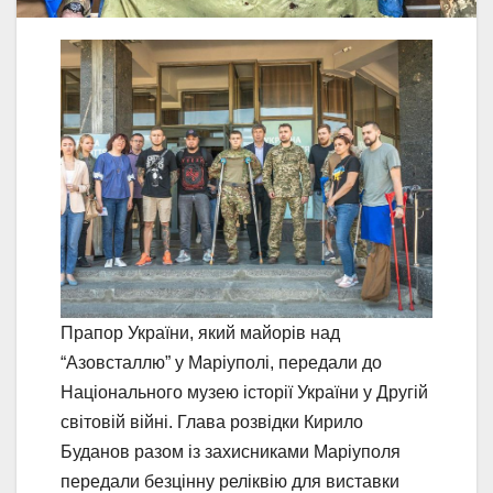
Прапор України, який майорів над
“Азовсталлю” у Маріуполі, передали до
Національного музею історії України у Другій
світовій війні. Глава розвідки Кирило
Буданов разом із захисниками Маріуполя
передали безцінну реліквію для виставки