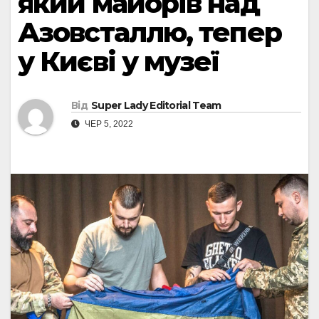
який майорів над
Азовсталлю, тепер
у Києві у музеї
Від
Super Lady Editorial Team
ЧЕР 5, 2022