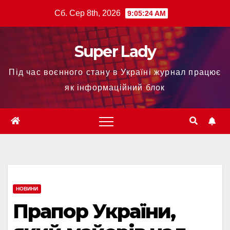
Сб. Сер 8th, 2026
9:05:25 AM
Super Lady
Під час воєнного стану в Україні журнал працює
як інформаційний блок
НОВИНИ
Прапор України,