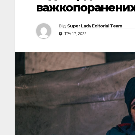
важкопоранених і
Від
Super Lady Editorial Team
ТРА 17, 2022