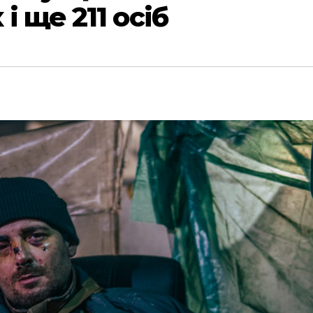
 ще 211 осіб