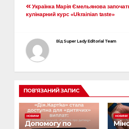
Українка Марія Ємельянова започат
кулінарний курс «Ukrainian tastе»
Від
Super Lady Editorial Team
ПОВ’ЯЗАНИЙ ЗАПИС
НОВИНИ
НОВИНИ
Допомогу по
Мін