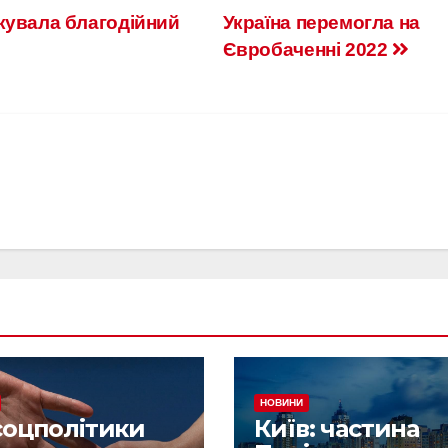
кувала благодійний
Україна перемогла на
Євробаченні 2022
НОВИНИ
соцполітики
Київ: частина