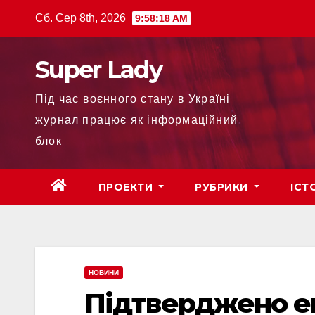
Сб. Сер 8th, 2026
9:58:20 AM
Super Lady
Під час воєнного стану в Україні
журнал працює як інформаційний
блок
ПРОЕКТИ
РУБРИКИ
ІСТ
НОВИНИ
Підтверджено ев