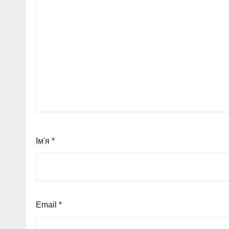
Ім'я
*
Email
*