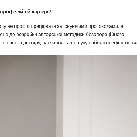
рофесійній кар’єрі
?
чу не просто працювати за існуючими протоколами, а
ене до розробки авторської методики безопераційного
орічного досвіду, навчання та пошуку найбільш ефективних