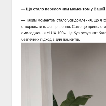
—
Що стало переломним моментом у Вашій п
— Таким моментом стало усвідомлення, що я хо
створювати власні рішення. Саме це привело м
омолодження «LUX 100». Це був результат багат
безпечних підходів для пацієнтів.