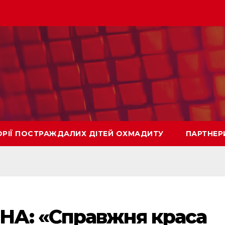
ОРІЇ ПОСТРАЖДАЛИХ ДІТЕЙ ОХМАДИТУ
ПАРТНЕР
А: «Справжня краса