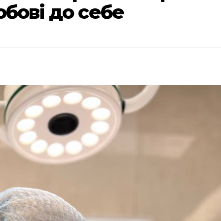
юбові до себе