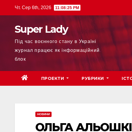
Чт. Сер 6th, 2026
11:08:26 PM
Super Lady
Під час воєнного стану в Україні
журнал працює як інформаційний
блок
ПРОЕКТИ
РУБРИКИ
ІСТ
НОВИНИ
ОЛЬГА АЛЬОШКІН