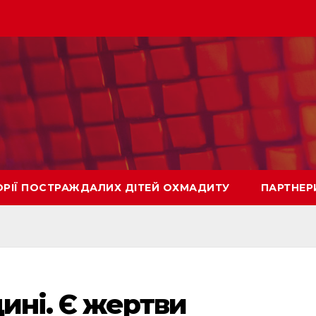
ОРІЇ ПОСТРАЖДАЛИХ ДІТЕЙ ОХМАДИТУ
ПАРТНЕР
ині. Є жертви