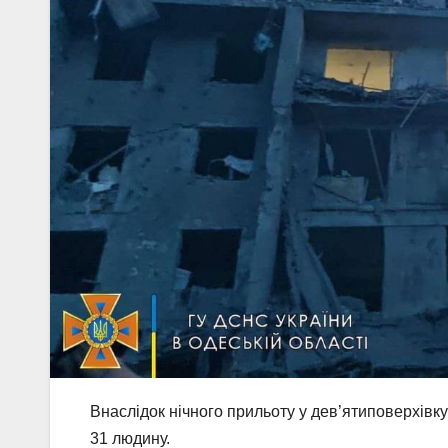
Внаслідок нічного прильоту у дев’ятиповерхівку
31 людину.