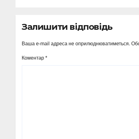
«Артек» на
Закарпатті
Залишити відповідь
Ваша e-mail адреса не оприлюднюватиметься.
Обо
Коментар
*