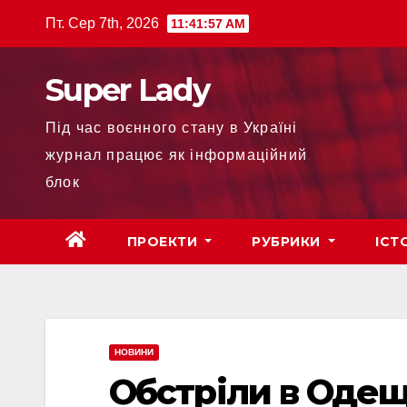
Пт. Сер 7th, 2026
11:41:59 AM
Super Lady
Під час воєнного стану в Україні
журнал працює як інформаційний
блок
ПРОЕКТИ
РУБРИКИ
ІСТ
НОВИНИ
Обстріли в Одещ