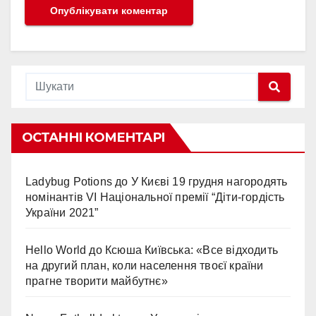
ОСТАННІ КОМЕНТАРІ
Ladybug Potions
до
У Києві 19 грудня нагородять
номінантів VI Національної премії “Діти-гордість
України 2021”
Hello World
до
Ксюша Київська: «Все відходить
на другий план, коли населення твоєї країни
прагне творити майбутнє»