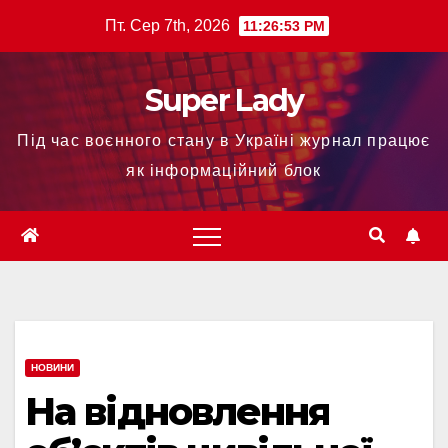
Пт. Сер 7th, 2026
11:26:54 PM
Super Lady
Під час воєнного стану в Україні журнал працює
як інформаційний блок
НОВИНИ
На відновлення