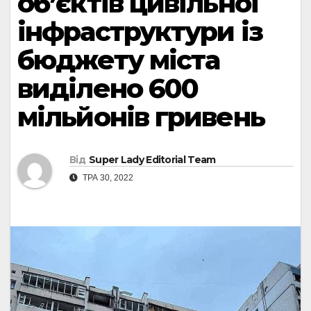
об’єктів цивільної
інфраструктури із
бюджету міста
виділено 600
мільйонів гривень
Від
Super Lady Editorial Team
ТРА 30, 2022