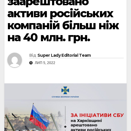
заарештовано
активи російських
компаній більш ніж
на 40 млн. грн.
Від
Super Lady Editorial Team
ЛИП 5, 2022