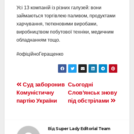
Усі 13 компаній із різних галузей: вони
займаються торгівлею паливом, продуктами
харчування, тютюновими виробами,
виробництвом побутової техніки, медичним
обладнанням тощо.
#офіційноГеращенко
Суд заборонив
Сьогодні
Комуністичну
Слов’янськ знову
партію України
під обстрілами
Від
Super Lady Editorial Team