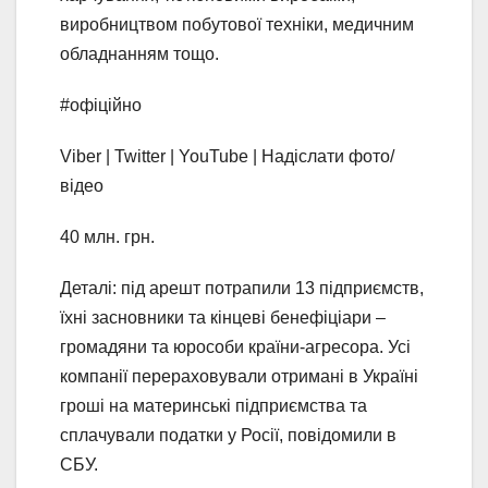
виробництвом побутової техніки, медичним
обладнанням тощо.
#офіційно
Viber | Twitter | YouTube | Надіслати фото/
відео
40 млн. грн.
Деталі: під арешт потрапили 13 підприємств,
їхні засновники та кінцеві бенефіціари –
громадяни та юрособи країни-агресора. Усі
компанії перераховували отримані в Україні
гроші на материнські підприємства та
сплачували податки у Росії, повідомили в
СБУ.