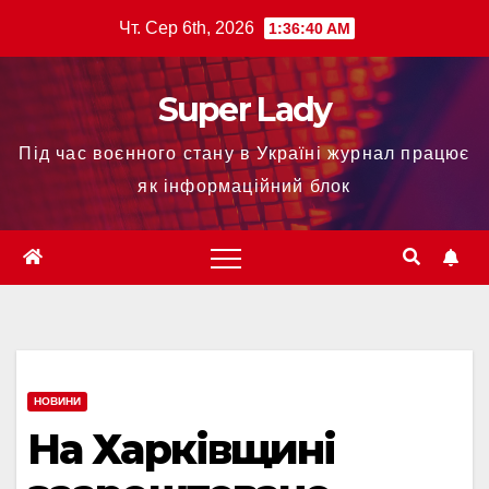
Чт. Сер 6th, 2026
1:36:41 AM
Super Lady
Під час воєнного стану в Україні журнал працює
як інформаційний блок
НОВИНИ
На Харківщині