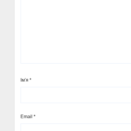
Ім'я
*
Email
*