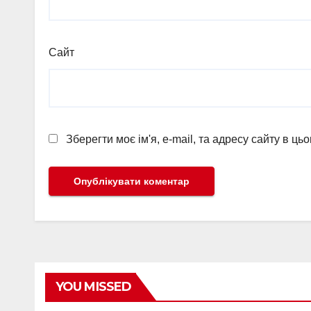
Сайт
Зберегти моє ім'я, e-mail, та адресу сайту в ц
YOU MISSED