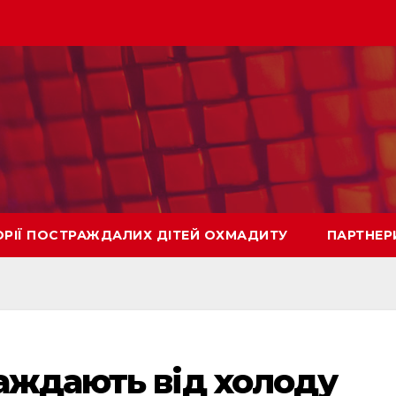
ОРІЇ ПОСТРАЖДАЛИХ ДІТЕЙ ОХМАДИТУ
ПАРТНЕР
аждають від холоду