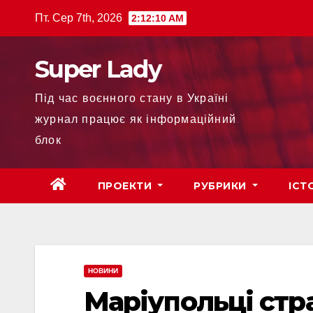
Пт. Сер 7th, 2026
2:12:11 AM
Super Lady
Під час воєнного стану в Україні
журнал працює як інформаційний
блок
ПРОЕКТИ
РУБРИКИ
ІСТ
НОВИНИ
Маріупольці стр