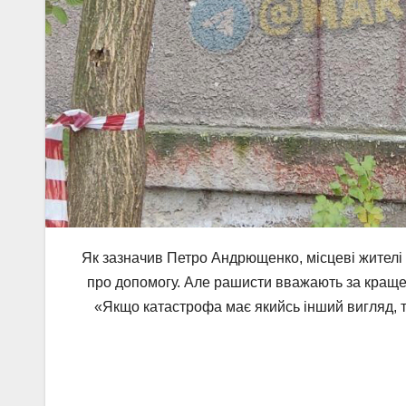
Як зазначив Петро Андрющенко, місцеві жителі 
про допомогу. Але рашисти вважають за краще
«Якщо катастрофа має якийсь інший вигляд, т