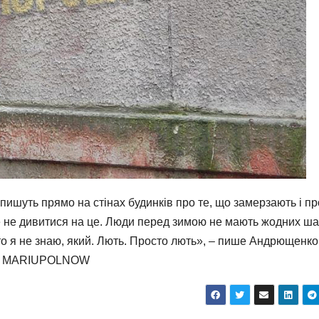
пишуть прямо на стінах будинків про те, що замерзають і п
 не дивитися на це. Люди перед зимою не мають жодних ша
о я не знаю, який. Лють. Просто лють», – пише Андрющенко
MARIUPOLNОW