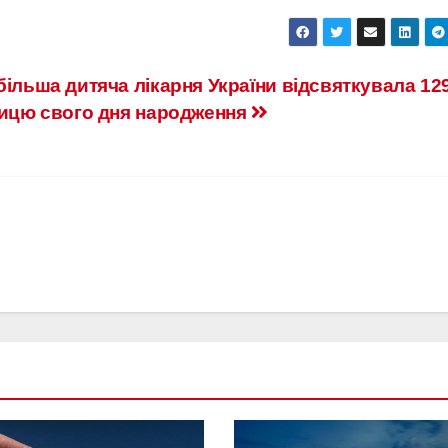
йбільша дитяча лікарня України відсвяткувала 12
ницю свого дня народження