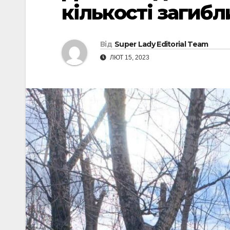
кількості загибл
Від
Super Lady Editorial Team
ЛЮТ 15, 2023