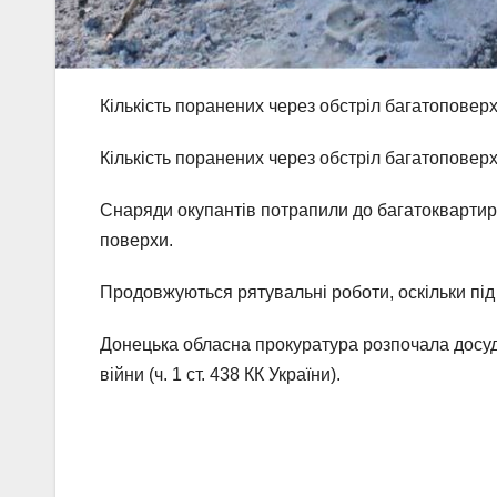
Кількість поранених через обстріл багатоповерх
Кількість поранених через обстріл багатоповерх
Снаряди окупантів потрапили до багатоквартирн
поверхи.
Продовжуються рятувальні роботи, оскільки пі
Донецька обласна прокуратура розпочала досуд
війни (ч. 1 ст. 438 КК України).