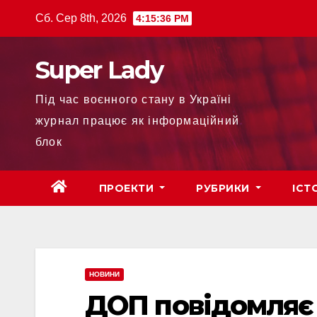
Сб. Сер 8th, 2026
4:15:37 PM
Super Lady
Під час воєнного стану в Україні
журнал працює як інформаційний
блок
ПРОЕКТИ
РУБРИКИ
ІСТ
НОВИНИ
ДОП повідомляє