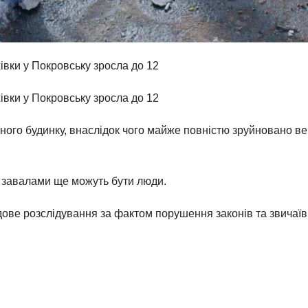
івки у Покровську зросла до 12
івки у Покровську зросла до 12
ого будинку, внаслідок чого майже повністю зруйновано ве
д завалами ще можуть бути люди.
ове розслідування за фактом порушення законів та звичаїв