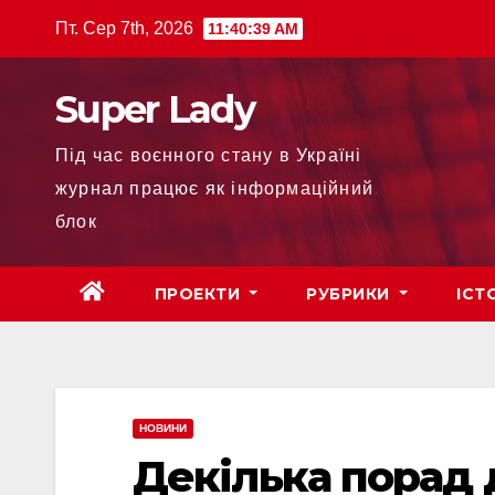
Пт. Сер 7th, 2026
11:40:41 AM
Super Lady
Під час воєнного стану в Україні
журнал працює як інформаційний
блок
ПРОЕКТИ
РУБРИКИ
ІСТ
НОВИНИ
Декілька порад