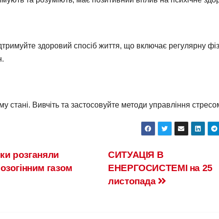
Підтримуйте здоровий спосіб життя, що включає регулярну фі
н.
у стані. Вивчіть та застосовуйте методи управління стресо
ики розганяли
СИТУАЦІЯ В
озогінним газом
ЕНЕРГОСИСТЕМІ на 25
листопада