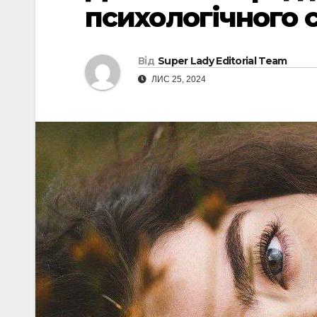
психологічного 
Від
Super Lady Editorial Team
ЛИС 25, 2024