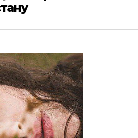
стану