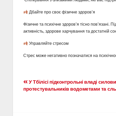
Дбайте про своє фізичне здоров’я
Фізичне та психічне здоров’я тісно пов’язані. 
активність, здорове харчування та достатній со
Управляйте стресом
Стрес може негативно позначатися на психічном
У Тбілісі підконтрольні владі силов
протестувальників водометами та сль