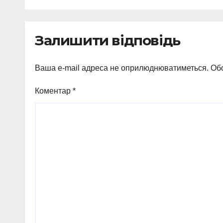
«Артек» на
Закарпатті
Залишити відповідь
Ваша e-mail адреса не оприлюднюватиметься.
Обо
Коментар
*