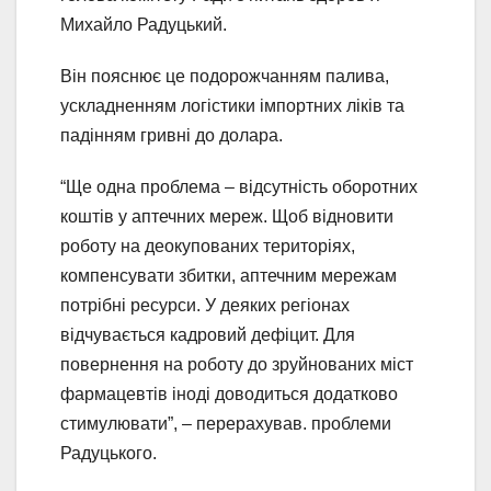
Михайло Радуцький.
Він пояснює це подорожчанням палива,
ускладненням логістики імпортних ліків та
падінням гривні до долара.
“Ще одна проблема – відсутність оборотних
коштів у аптечних мереж. Щоб відновити
роботу на деокупованих територіях,
компенсувати збитки, аптечним мережам
потрібні ресурси. У деяких регіонах
відчувається кадровий дефіцит. Для
повернення на роботу до зруйнованих міст
фармацевтів іноді доводиться додатково
стимулювати”, – перерахував. проблеми
Радуцького.