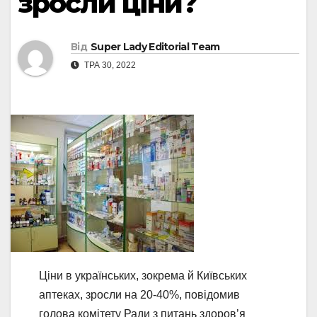
зросли ціни?
Від
Super Lady Editorial Team
ТРА 30, 2022
Ціни в українських, зокрема й Київських
аптеках, зросли на 20-40%, повідомив
голова комітету Ради з питань здоров’я