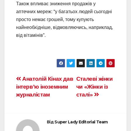
Також впливає зниження продажів у
аптечних мереж: “у багатьох людей сьогодні
просто немає грошей, тому купують
найнеобхідніше, відмовляючись, наприклад,
від вітамінів”.
Анатолій Кінах дав
Сталеві жінки
інтерв’ю іноземним
чи «Жінки із
журналістам
сталі»
Від
Super Lady Editorial Team