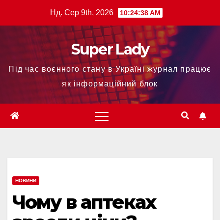
Нд. Сер 9th, 2026
10:24:39 AM
Super Lady
Під час воєнного стану в Україні журнал працює
як інформаційний блок
НОВИНИ
Чому в аптеках