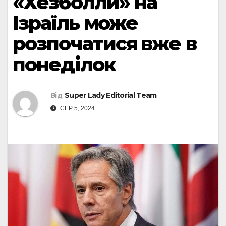
«Хезболли» на
Ізраїль може
розпочатися вже в
понеділок
Від
Super Lady Editorial Team
СЕР 5, 2024