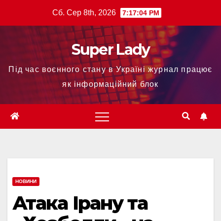
Сб. Сер 8th, 2026
7:17:04 PM
Super Lady
Під час воєнного стану в Україні журнал працює
як інформаційний блок
НОВИНИ
Атака Ірану та