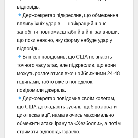
відповідь.
Держсекретар підкреслив, що обмеження
впливу їхніх ударів — найкращий шанс
запобігти повномасштабній війні, заявивши,
що поки неясно, яку форму набуде удар у
відповідь.
Блінкен повідомив, що США не знають
точного часу атак, але підкреслив, що вони
можуть розпочатися вже найближчими 24-48
годинами, тобто вже в понеділок,
повідомили джерела.
Держсекретар повідомив своїм колегам,
що США докладають зусиль, щоб розірвати
цикл ескалації, намагаючись максимально
обмежити атаки Ірану та «Хезболли», а потім
стримати відповідь Ізраїлю.