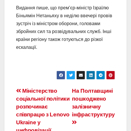
Видання пише, що прем’єр-міністр Ізраїлю
Біньямін Нетаньяху в неділю ввечері провів
зустріч із міністром оборони, головами
збройних сил та розвідувальних служб. Інші
країни регіону також готуються до різкої
ескалації.
Міністерство
На Полтавщині
соціальної політики
пошкоджено
розпочинає
залізничну
співпрацю з Lenovo
інфраструктуру
Ukraine у
цифровізації