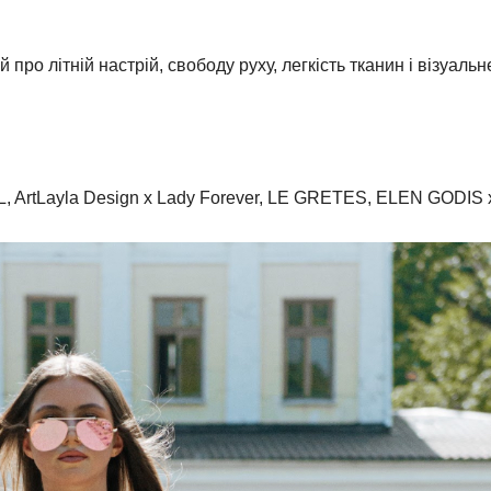
 літній настрій, свободу руху, легкість тканин і візуальн
OUL, ArtLayla Design х Lady Forever, LE GRETES, ELEN GODIS 