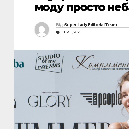
моду просто неб
Від
Super Lady Editorial Team
СЕР 3, 2025