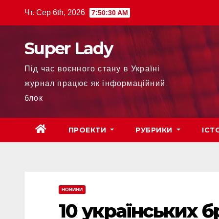
Чт. Сер 6th, 2026
7:50:32 AM
Super Lady
Під час воєнного стану в Україні
журнал працює як інформаційний
блок
ПРОЕКТИ
РУБРИКИ
ІСТ
НОВИНИ
10 українських б