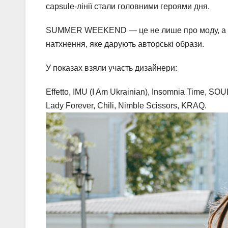
capsule-лінії стали головними героями дня.
SUMMER WEEKEND — це не лише про моду, а й про
натхнення, яке дарують авторські образи.
У показах взяли участь дизайнери:
Effetto, IMU (I Am Ukrainian), Insomnia Time, S
Lady Forever, Chili, Nimble Scissors, KRAQ.