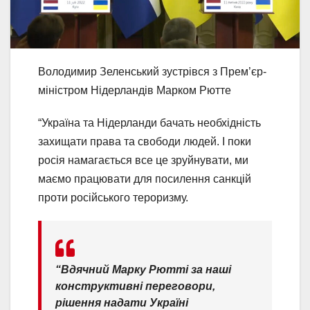
Володимир Зеленський зустрівся з Прем’єр-
міністром Нідерландів Марком Рютте
“Україна та Нідерланди бачать необхідність
захищати права та свободи людей. І поки
росія намагається все це зруйнувати, ми
маємо працювати для посилення санкцій
проти російського тероризму.
“Вдячний Марку Рютті за наші
конструктивні переговори,
рішення надати Україні