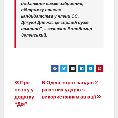
додаткове важке озброєння,
підтримку нашого
кандидатства у члени ЄС.
Дякую! Для нас це справді дуже
важливо”, – зазначив Володимир
Зеленський.
Про
В Одесі ворог завдав 2
освіту у
ракетних ударів з
додатку
використанням авіації
“Дія”