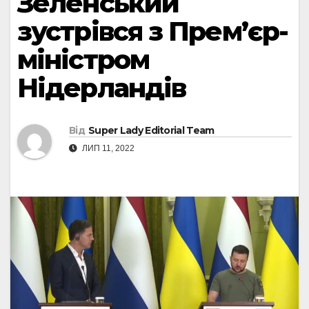
Зеленський
зустрівся з Прем’єр-
міністром
Нідерландів
Від
Super Lady Editorial Team
ЛИП 11, 2022