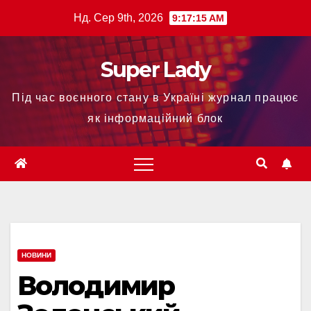
Нд. Сер 9th, 2026
9:17:16 AM
Super Lady
Під час воєнного стану в Україні журнал працює
як інформаційний блок
НОВИНИ
Володимир