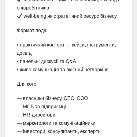
співробітників
well-being як стратегічний ресурс бізнесу
Формат події:
• практичний контент — кейси, інструменти,
досвід
• панельні дискусії та Q&A
• жива комунікація та якісний нетворкінг
Для кого:
— власники бізнесу, CEO, COO
— МСБ та підприємці
— HR-директори
— маркетологи та комунікаційники
— інвестори, консультанти, експерти