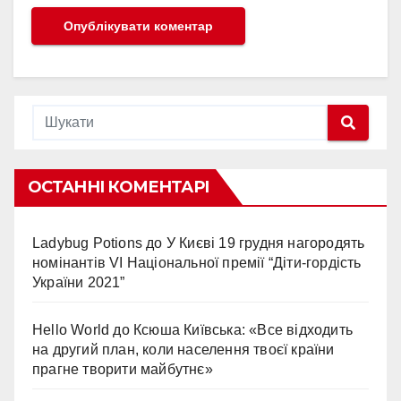
ОСТАННІ КОМЕНТАРІ
Ladybug Potions
до
У Києві 19 грудня нагородять
номінантів VI Національної премії “Діти-гордість
України 2021”
Hello World
до
Ксюша Київська: «Все відходить
на другий план, коли населення твоєї країни
прагне творити майбутнє»