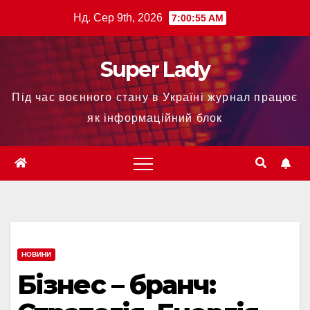
Нд. Сер 9th, 2026
7:00:56 AM
Super Lady
Під час воєнного стану в Україні журнал працює
як інформаційний блок
НОВИНИ
Бізнес – бранч: