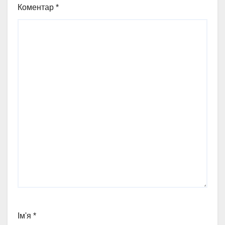
Коментар
*
Ім'я
*