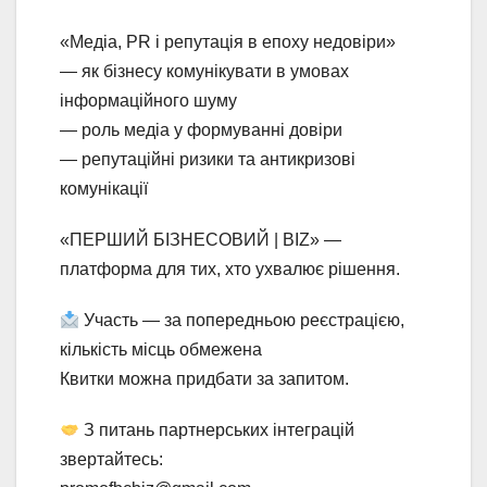
«Медіа, PR і репутація в епоху недовіри»
— як бізнесу комунікувати в умовах
інформаційного шуму
— роль медіа у формуванні довіри
— репутаційні ризики та антикризові
комунікації
«ПЕРШИЙ БІЗНЕСОВИЙ | BIZ» —
платформа для тих, хто ухвалює рішення.
Участь — за попередньою реєстрацією,
кількість місць обмежена
Квитки можна придбати за запитом.
З питань партнерських інтеграцій
звертайтесь: