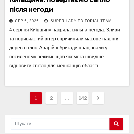
після негоди
СЕР 6, 2026
SUPER LADY EDITORIAL TEAM
4 серпня Київщину накрила сильна негода. Зливи
та поривчастий вітер спричинили масове падіння
дерев і гілок. Аварійні бригади працювали у
посиленому режимі, щоб якомога швидше
відновити світло для мешканців області.…
1
2
…
142