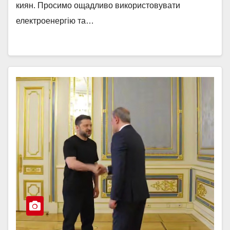
киян. Просимо ощадливо використовувати
електроенергію та…