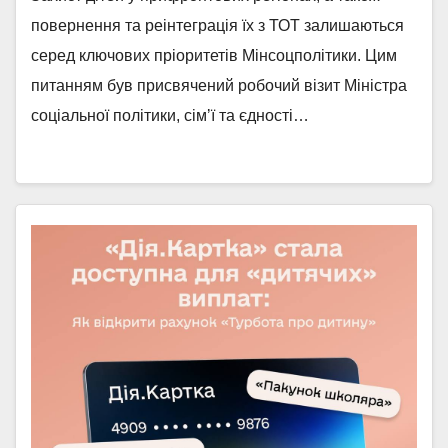
повернення та реінтеграція їх з ТОТ залишаються
серед ключових пріоритетів Мінсоцполітики. Цим
питанням був присвячений робочий візит Міністра
соціальної політики, сімʼї та єдності…