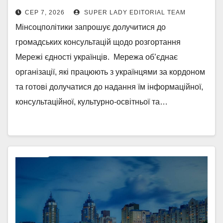
СЕР 7, 2026
SUPER LADY EDITORIAL TEAM
Мінсоцполітики запрошує долучитися до
громадських консультацій щодо розгортання
Мережі єдності українців. Мережа об’єднає
організації, які працюють з українцями за кордоном
та готові долучатися до надання їм інформаційної,
консультаційної, культурно-освітньої та…