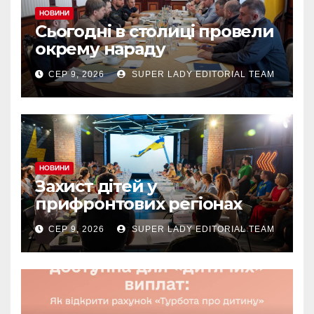
НОВИНИ
Сьогодні в столиці провели
окрему нараду
СЕР 9, 2026
SUPER LADY EDITORIAL TEAM
НОВИНИ
Захист дітей у
прифронтових регіонах
СЕР 9, 2026
SUPER LADY EDITORIAL TEAM