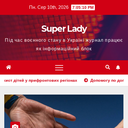
Пн. Сер 10th, 2026
7:05:12 PM
Super Lady
Під час воєнного стану в Україні журнал працює
як інформаційний блок
фронтових регіонах
Допомогу по догляду за дитиною до 