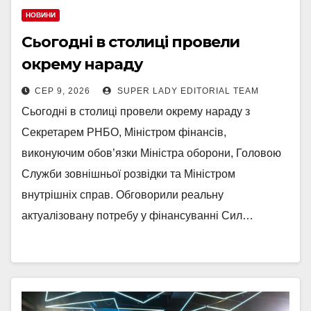
НОВИНИ
Сьогодні в столиці провели
окрему нараду
СЕР 9, 2026
SUPER LADY EDITORIAL TEAM
Сьогодні в столиці провели окрему нараду з
Секретарем РНБО, Міністром фінансів,
виконуючим обов’язки Міністра оборони, Головою
Служби зовнішньої розвідки та Міністром
внутрішніх справ. Обговорили реальну
актуалізовану потребу у фінансуванні Сил…